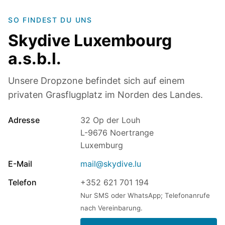
SO FINDEST DU UNS
Skydive Luxembourg
a.s.b.l.
Unsere Dropzone befindet sich auf einem
privaten Grasflugplatz im Norden des Landes.
Adresse
32 Op der Louh
L-9676 Noertrange
Luxemburg
E-Mail
mail@skydive.lu
Telefon
+352 621 701 194
Nur SMS oder WhatsApp; Telefonanrufe
nach Vereinbarung.