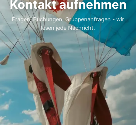
Kontakt aufnehmen
Fragen, Buchungen, Gruppenanfragen - wir
lesen jede Nachricht.