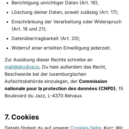
Berichtigung unrichtiger Daten (Art. 16);
Löschung deiner Daten, soweit zulässig (Art. 17);
Einschränkung der Verarbeitung oder Widerspruch
(Art. 18 und 21);
Datenübertragbarkeit (Art. 20);
Widerruf einer erteilten Einwilligung jederzeit.
Zur Ausübung dieser Rechte schreibe an
mail@skydive.lu
. Du hast außerdem das Recht,
Beschwerde bei der luxemburgischen
Aufsichtsbehörde einzulegen, der
Commission
nationale pour la protection des données (CNPD)
, 15
Boulevard du Jazz, L-4370 Belvaux.
7. Cookies
Details findest du auf unserer
Cookies-Seite
. Kurz: Wir