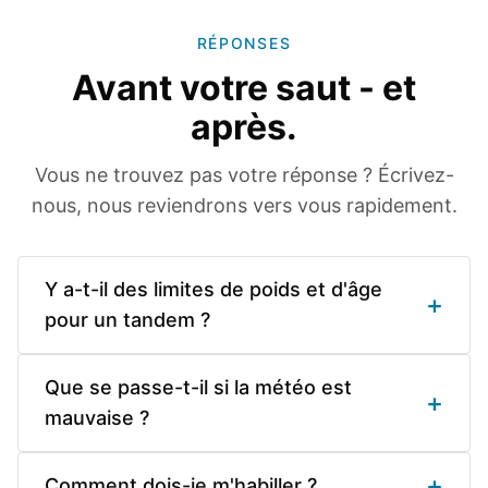
RÉPONSES
Avant votre saut - et
après.
Vous ne trouvez pas votre réponse ? Écrivez-
nous, nous reviendrons vers vous rapidement.
Y a-t-il des limites de poids et d'âge
+
pour un tandem ?
Que se passe-t-il si la météo est
+
mauvaise ?
+
Comment dois-je m'habiller ?