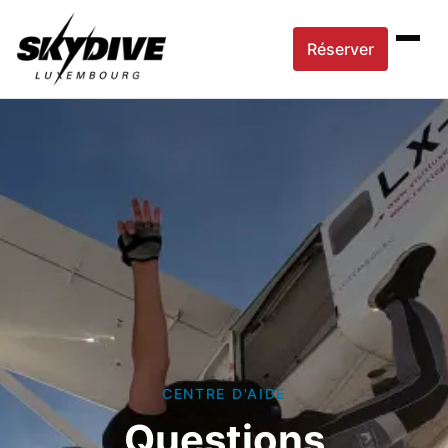
Réserver
CENTRE D'AIDE
Questions