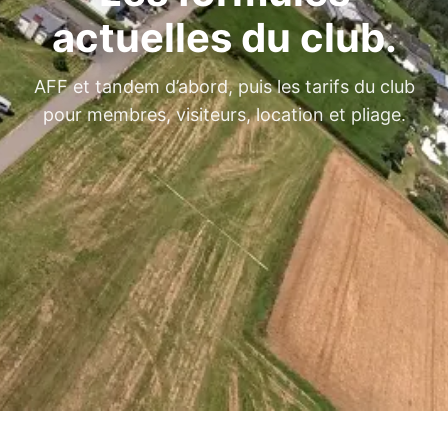
actuelles du club.
AFF et tandem d’abord, puis les tarifs du club
pour membres, visiteurs, location et pliage.