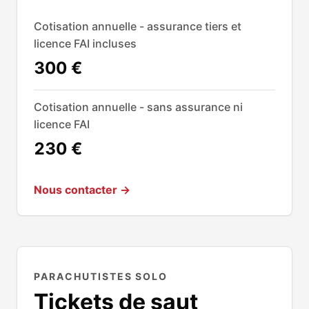
Cotisation annuelle - assurance tiers et
licence FAI incluses
300 €
Cotisation annuelle - sans assurance ni
licence FAI
230 €
Nous contacter →
PARACHUTISTES SOLO
Tickets de saut