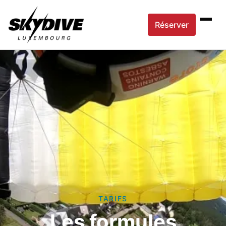
Réserver
TARIFS
Les formules