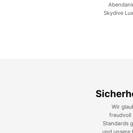
Abendanim
Skydive Lux
Sicherh
Wir glau
freudvoll
Standards g
und unsere 