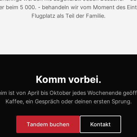
r beim 5 000. - behandeln wir vom Moment des Ein
Flugplatz als Teil der Familie.
Komm vorbei.
im ist von April bis Oktober jedes Wochenende geöff
Kaffee, ein Gespräch oder deinen ersten Sprung.
Tandem buchen
Kontakt