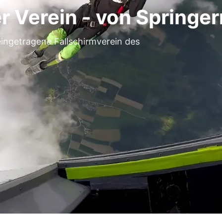
 Verein - von Springern
eingetragene Fallschirmverein des