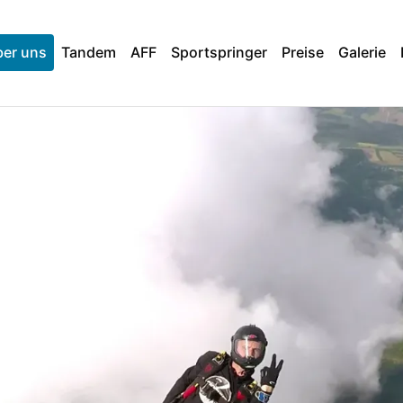
er uns
Tandem
AFF
Sportspringer
Preise
Galerie