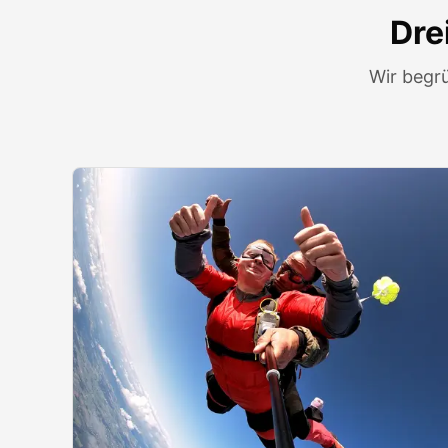
Dre
Wir begr