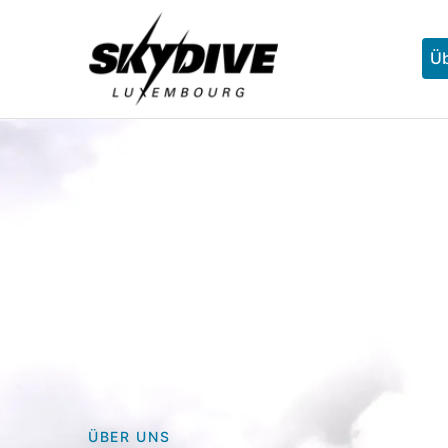
Üb
ÜBER UNS