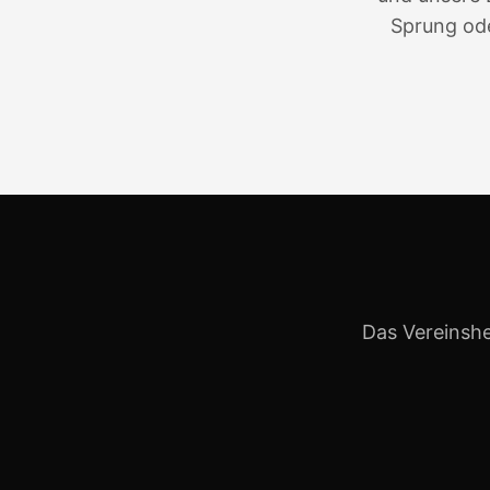
Sprung ode
Das Vereinshe