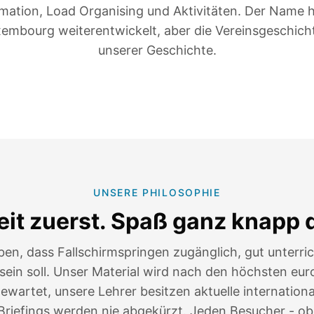
ation, Load Organising und Aktivitäten. Der Name h
embourg weiterentwickelt, aber die Vereinsgeschichte
unserer Geschichte.
UNSERE PHILOSOPHIE
eit zuerst. Spaß ganz knapp d
ben, dass Fallschirmspringen zugänglich, gut unterri
 sein soll. Unser Material wird nach den höchsten eu
ewartet, unsere Lehrer besitzen aktuelle internationa
Briefings werden nie abgekürzt. Jeden Besucher - ob