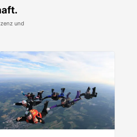
aft.
izenz und