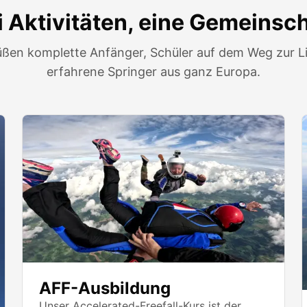
i Aktivitäten, eine Gemeinsch
üßen komplette Anfänger, Schüler auf dem Weg zur L
erfahrene Springer aus ganz Europa.
AFF-Ausbildung
Unser Accelerated-Freefall-Kurs ist der