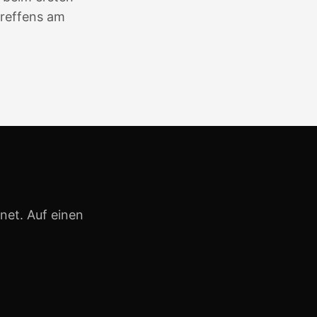
treffens am
net. Auf einen