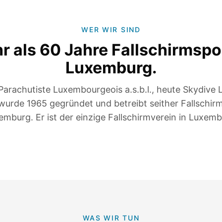
WER WIR SIND
r als 60 Jahre Fallschirmspor
Luxemburg.
Parachutiste Luxembourgeois a.s.b.l., heute Skydiv
, wurde 1965 gegründet und betreibt seither Fallschir
emburg. Er ist der einzige Fallschirmverein in Luxemb
WAS WIR TUN