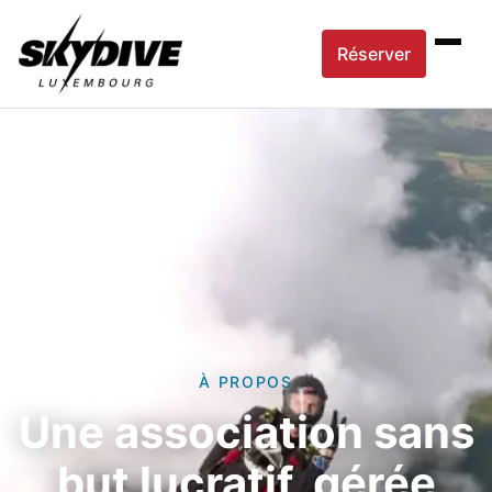
Réserver
À PROPOS
Une association sans
but lucratif, gérée