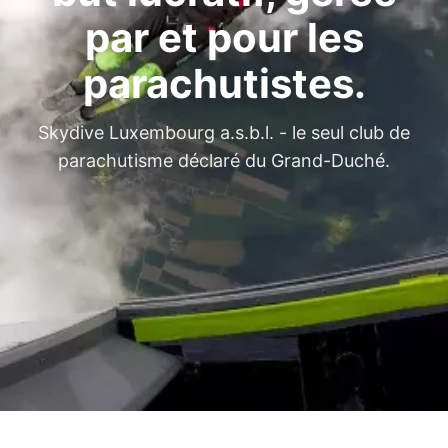
par et pour les
parachutistes.
Skydive Luxembourg a.s.b.l. - le seul club de
parachutisme déclaré du Grand-Duché.