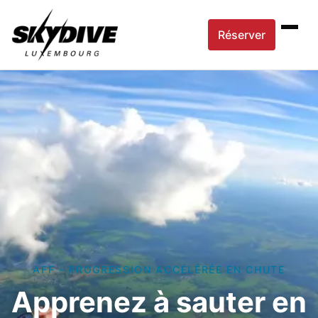
Réserver
AFF - PROGRESSION ACCÉLÉRÉE EN CHUTE
Apprenez à sauter en