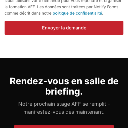
Nous utilisons votre demande pour vous répondre et organiser
la formation AFF. Les données sont traitées par Netlify Forms
comme décrit dans notre
politique de confidentialité
.
Envoyer la demande
Rendez-vous en salle de
briefing.
Notre prochain stage AFF se remplit -
manifestez-vous dès maintenant.