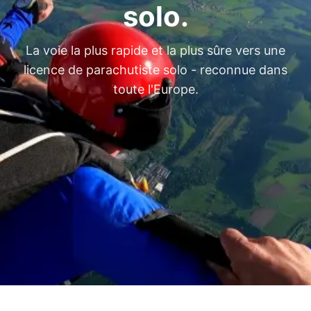
solo.
La voie la plus rapide et la plus sûre vers une
licence de parachutiste solo - reconnue dans
toute l'Europe.