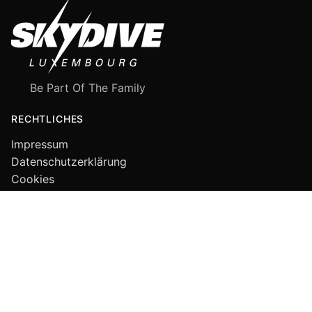
Be Part Of The Family
RECHTLICHES
Impressum
Datenschutzerklärung
Cookies
FOLGE UNS
© 2026 Skydive Luxembourg a.s.b.l.. Alle Rechte vorbehalten.